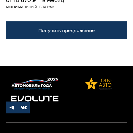
от 10 670 ₽** в месяц
минимальный платёж
Получить предложение