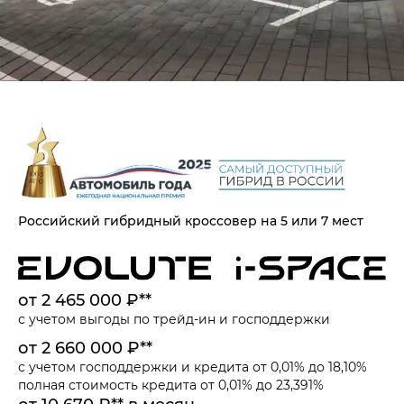
Российский гибридный кроссовер на 5 или 7 мест
от 2 465 000 ₽**
с учетом выгоды по
трейд-ин
и
господдержки
от 2 660 000 ₽**
с учетом
господдержки
и
кредита от 0,01% до 18,10%
полная стоимость кредита от 0,01% до 23,391%