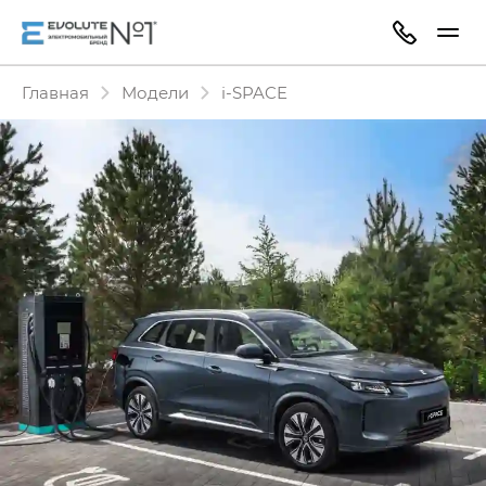
Главная
Модели
i‑SPACE