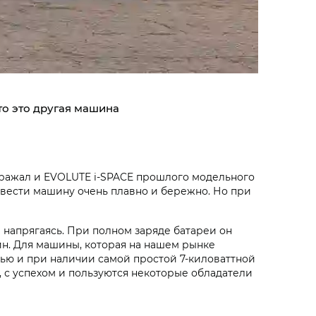
о это другая машина
ображал и EVOLUTE i‑SPACE прошлого модельного
ь вести машину очень плавно и бережно. Но при
 напрягаясь. При полном заряде батареи он
зин. Для машины, которая на нашем рынке
тью и при наличии самой простой 7-киловаттной
, с успехом и пользуются некоторые обладатели