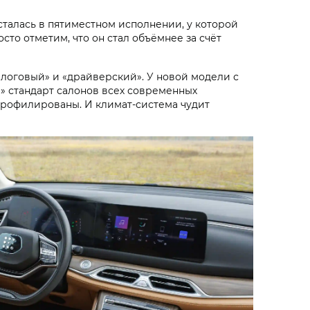
осталась в пятиместном исполнении, у которой
осто отметим, что он стал объёмнее за счёт
алоговый» и «драйверский». У новой модели с
 стандарт салонов всех современных
спрофилированы. И климат-система чудит