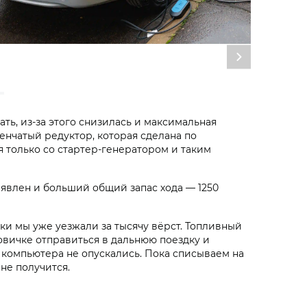
ть, из-за этого снизилась и максимальная
енчатый редуктор, которая сделана по
я только со стартер-генератором и таким
заявлен и больший общий запас хода — 1250
ки мы уже уезжали за тысячу вёрст. Топливный
новичке отправиться в дальнюю поездку и
ия компьютера не опускались. Пока списываем на
не получится.