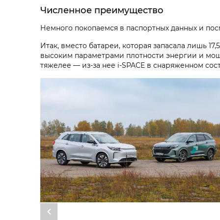
Численное преимущество
Немного покопаемся в паспортных данных и пос
Итак, вместо батареи, которая запасала лишь 17,
высоким параметрами плотности энергии и мощн
тяжелее — из-за нее i‑SPACE в снаряженном состо