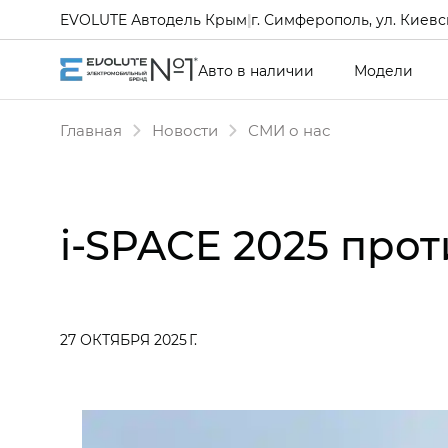
EVOLUTE Автодель Крым
|
г. Симферополь, ул. Киевск
Авто в наличии
Модели
Главная
Новости
СМИ о нас
i‑SPACE 2025 прот
27 ОКТЯБРЯ 2025 Г.