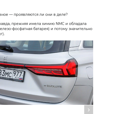
вное — проявляются ли они в деле?
. Правда, прежняя имела химию NMC и обладала
елезо-фосфатная батарея) и потому значительно
г).