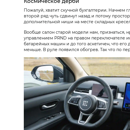
Космическое дерби
Пожалуй, хватит скучной бухгалтерии. Начнем г
второй ряд чуть сдвинут назад и потому просторн
дополнительной ниши на месте складных кресел
Вообще салон старой модели нам, признаться, 
управлением PRND на правом переключателе ин
батарейных машин и до того аскетичен, что его
меньше. В руле появился обогрев. Так что по п