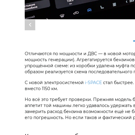
Отличаются по мощности и ДВС — в новой мотор п
мощность генерации). Агрегатируется бензинов
упрощённой схеме: из коробки удалена муфта по
образом реализуется схема последовательного 
С новой электросистемой
i‑SPACE
стал быстрее.
вместо 1150 км.
Но всё это требует проверки. Прежняя модель б
аппетит той машины легко удавалось удержать в 
замерить расход бензина возможности ещё не был
его погрешность. Но если таков и фактический р