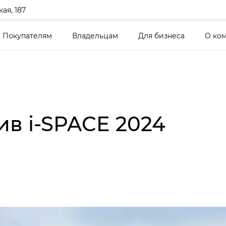
ая, 187
Покупателям
Владельцам
Для бизнеса
О ко
ив i‑SPACE 2024