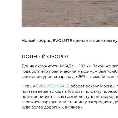
Новый гибрид EVOLUTE сделан в прежнем ку
ПОЛНЫЙ ОБОРОТ
Длина окружности МКАДа — 109 км. Такой же за
года, хотя его практический максимум был 75-8
снижении уровня заряда до 25% автомобиль всё
Новый
EVOLUTE i‑SPACE
оборот вокруг Москвы п
показывал запас хода в 165 км и по факту прое
позиционируется как самый доступный «народны
гаражной зарядки или станции у загородного до
куда более дорогих «Лисянов».