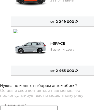
2 авто
·
2 цвета
от 2 249 000 ₽
i-SPACE
8 авто
·
4 цвета
от 2 465 000 ₽
Нужна помощь с выбором автомобиля?
Оставьте свои контакты, и наш менеджер
проконсультирует вас по модельному ряду
Ваше имя
*