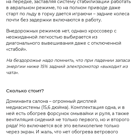
на передке, заставляя систему стабилизации работать
в авральном режиме, то на полном приводе даже
старт по льду в горку дается играючи – задние колеса
почти без задержки включаются в работу.
Внедорожных режимов нет, однако кроссовер с
неожиданной легкостью выбирается из
диагонального вывешивания даже с отключенной
«стабой».
На бездорожье надо помнить, что при падении запаса
энергии ниже 15% задний электромотор «выходит из
чата».
Сколько стоит?
Доминанта салона – огромный дисплей
медиасистемы (15,6 дюйма). Комплектация одна, и в
ней есть обогрев форсунок омывайки и руля, а также
вентиляция сидений не только первого, но и второго
ряда! Но включается всё это великолепие только
через экран. И жаль, что нет обогрева ветрового