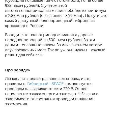
(субсидия покрывает 35% от стоимости, но не более
925 тысяч рублей). С учетом этой
льготы полноприводная машина обойдется минимум
в 2,86 млн рублей (без скидки – 3,79 млн) . По сути, это
самый доступный полноприводный гибридный
кроссовер в России.
Выходит, что полноприводная машина дороже
переднеприводной на 300 тысяч рублей. За эти
деньги – сплошные плюсы. За исключением потери
двух посадочных мест. Так ли уж они нужны – каждый
решит для себя сам.
Про зарядку
Лючок для зарядки расположен справа, и это
правильно.
Гибридный i‑SPACE
комплектуется
проводом для зарядки от сети 220 В. От нее
пополнение запаса энергии занимает 4–5 часов в
зависимости от состояния проводки и наличия
заземления.