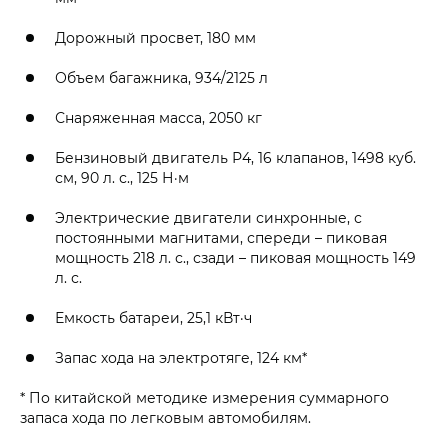
Дорожный просвет, 180 мм
Объем багажника, 934/2125 л
Снаряженная масса, 2050 кг
Бензиновый двигатель Р4, 16 клапанов, 1498 куб.
см, 90 л. с., 125 Н·м
Электрические двигатели синхронные, с
постоянными магнитами, спереди – пиковая
мощность 218 л. с., сзади – пиковая мощность 149
л. с.
Емкость батареи, 25,1 кВт·ч
Запас хода на электротяге, 124 км*
* По китайской методике измерения суммарного
запаса хода по легковым автомобилям.