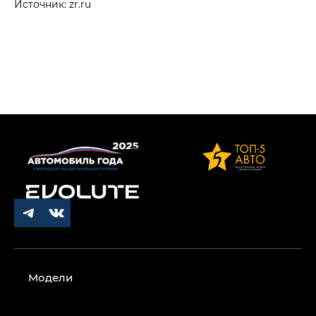
Источник: zr.ru
Модели