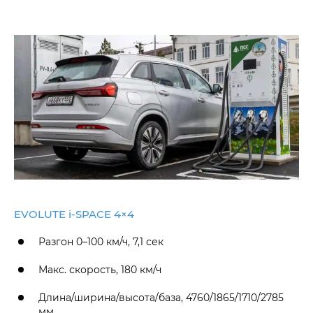
EVOLUTE i‑SPACE 4×4
Разгон 0–100 км/ч, 7,1 сек
Макс. скорость, 180 км/ч
Длина/ширина/высота/база, 4760/1865/1710/2785
мм