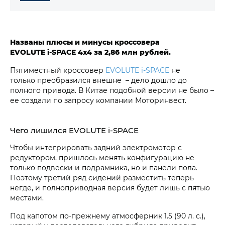
Названы плюсы и минусы кроссовера
EVOLUTE i‑SPACE 4х4 за
2,86 млн рублей.
Пятиместный кроссовер
EVOLUTE i‑SPACE
не
только преобразился внешне – дело дошло до
полного привода. В Китае подобной версии не было –
ее создали по запросу компании Моторинвест.
Чего лишился EVOLUTE i‑SPACE
Чтобы интегрировать задний электромотор с
редуктором, пришлось менять конфигурацию не
только подвески и подрамника, но и панели пола.
Поэтому третий ряд сидений разместить теперь
негде, и полноприводная версия будет лишь с пятью
местами.
Под капотом по-прежнему атмосферник 1.5 (90 л. с.),