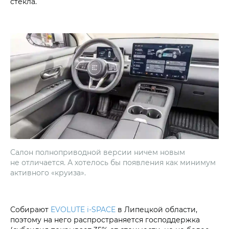
стекла.
Салон полноприводной версии ничем новым
не отличается. А хотелось бы появления как минимум
активного «круиза».
Собирают
EVOLUTE i‑SPACE
в Липецкой области,
поэтому на него распространяется господдержка