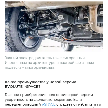
Задний электродвигатель тоже синхронный.
Измененная по архитектуре и настройкам задняя
подвеска – многорычажная.
Какие преимущества у новой версии
EVOLUTE i‑SPACE?
Главное приобретение полноприводной версии –
уверенность на скользких покрытиях. Если
переднеприводный
i‑SPACE
страдает от избытка тяги