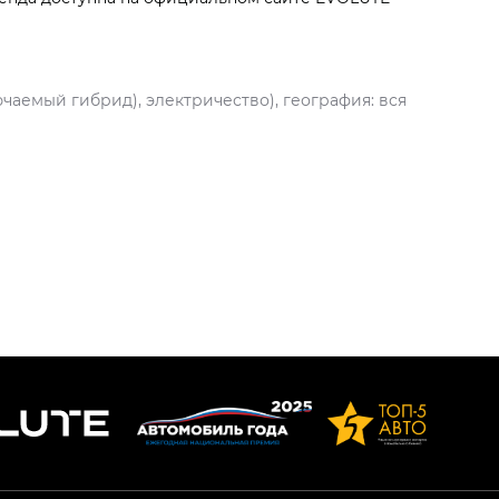
чаемый гибрид), электричество), география: вся