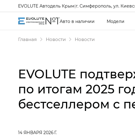
EVOLUTE Автодель Крым
|
г. Симферополь, ул. Киевск
Авто в наличии
Модели
Главная
Новости
Новости
EVOLUTE подтверж
по итогам 2025 го
бестселлером с п
14 ЯНВАРЯ 2026 Г.