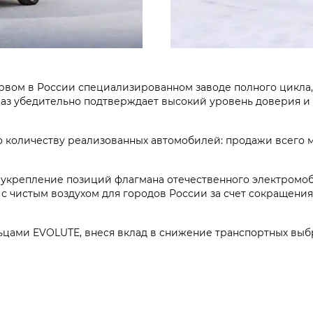
вом в России специализированном заводе полного цикла, 
раз убедительно подтверждает высокий уровень доверия и
о количеству реализованных автомобилей: продажи всего 
укрепление позиций флагмана отечественного электромоб
с чистым воздухом для городов России за счет сокращения
льцами EVOLUTE, внеся вклад в снижение транспортных выб