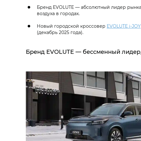
Бренд EVOLUTE — абсолютный лидер рынка 
воздуха в городах.
Новый городской кроссовер
EVOLUTE i‑JOY
(декабрь 2025 года).
Бренд EVOLUTE — бессменный лидер