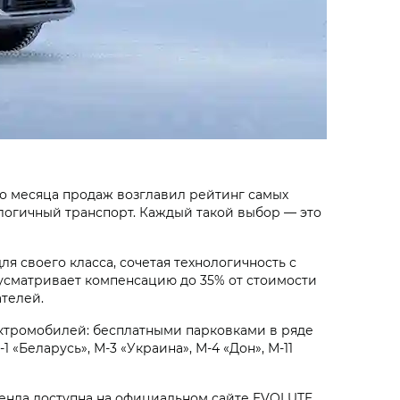
го месяца продаж возглавил рейтинг самых
ологичный транспорт. Каждый такой выбор — это
 своего класса, сочетая технологичность с
усматривает компенсацию до 35% от стоимости
ателей.
ектромобилей: бесплатными парковками в ряде
«Беларусь», М-3 «Украина», М-4 «Дон», М-11
енда доступна на официальном сайте EVOLUTE