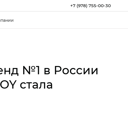
+7 (978) 755-00-30
мпании
енд №1 в России
JOY стала