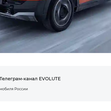
Телеграм-канал EVOLUTE
омобиля России