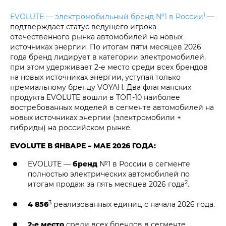
1
EVOLUTE — электромобильный бренд №1 в России
—
подтверждает статус ведущего игрока
отечественного рынка автомобилей на новых
источниках энергии. По итогам пяти месяцев 2026
года бренд лидирует в категории электромобилей,
при этом удерживает 2-е место среди всех брендов
на новых источниках энергии, уступая только
премиальному бренду VOYAH. Два флагманских
продукта EVOLUTE вошли в ТОП-10 наиболее
востребованных моделей в сегменте автомобилей на
новых источниках энергии (электромобили +
гибриды) на российском рынке.
EVOLUTE В ЯНВАРЕ – МАЕ 2026 ГОДА:
EVOLUTE —
бренд
№1 в России в сегменте
полностью электрических автомобилей по
2
итогам продаж за пять месяцев 2026 года
.
3
4 856
реализованных единиц с начала 2026 года.
2-е место
среди всех брендов в сегменте