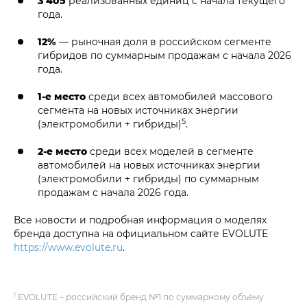
3 405
реализованных единиц с начала текущего
года.
12%
— рыночная доля в российском сегменте
гибридов по суммарным продажам с начала 2026
года.
1-е место
среди всех автомобилей массового
сегмента на новых источниках энергии
5
(электромобили + гибриды)
.
2-е место
среди всех моделей в сегменте
автомобилей на новых источниках энергии
(электромобили + гибриды) по суммарным
продажам с начала 2026 года.
Все новости и подробная информация о моделях
бренда доступна на официальном сайте EVOLUTE
https://www.evolute.ru
.
1
EVOLUTE – российский бренд №1 по суммарному объёму