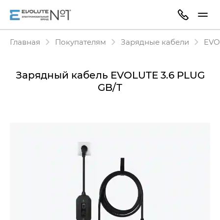
Главная
Покупателям
Зарядные кабели
EVO
Зарядный кабель EVOLUTE 3.6 PLUG
GB/T