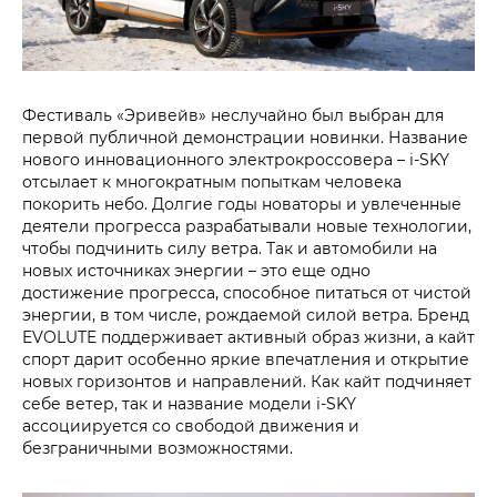
Фестиваль «Эривейв» неслучайно был выбран для
первой публичной демонстрации новинки. Название
нового инновационного электрокроссовера – i‑SKY
отсылает к многократным попыткам человека
покорить небо. Долгие годы новаторы и увлеченные
деятели прогресса разрабатывали новые технологии,
чтобы подчинить силу ветра. Так и автомобили на
новых источниках энергии – это еще одно
достижение прогресса, способное питаться от чистой
энергии, в том числе, рождаемой силой ветра. Бренд
EVOLUTE поддерживает активный образ жизни, а кайт
спорт дарит особенно яркие впечатления и открытие
новых горизонтов и направлений. Как кайт подчиняет
себе ветер, так и название модели i‑SKY
ассоциируется со свободой движения и
безграничными возможностями.