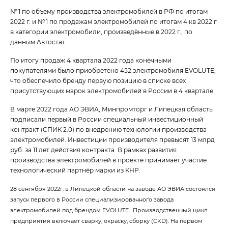
№ 1 по объему производства электромобилей в РФ по итогам
2022 г. и № 1 по продажам электромобилей по итогам 4 кв 2022 г
в категории электромобили, произведённые в 2022 г., по
данным Автостат.
По итогу продаж 4 квартала 2022 года конечными
покупателями было приобретено 452 электромобиля EVOLUTE,
что обеспечило бренду первую позицию в списке всех
присутствующих марок электромобилей в России в 4 квартале.
В марте 2022 года АО ЭВИА, Минпромторг и Липецкая область
подписали первый в России специальный инвестиционный
контракт (СПИК 2.0) по внедрению технологии производства
электромобилей. Инвестиции производителя превысят 13 млрд
руб. за 11 лет действия контракта. В рамках развития
производства электромобилей в проекте принимает участие
технологический партнёр марки из КНР.
28 сентября 2022г. в Липецкой области на заводе АО ЭВИА состоялся
запуск первого в России специализированного завода
электромобилей под брендом EVOLUTE. Производственный цикл
предприятия включает сварку, окраску, сборку (CKD). На первом