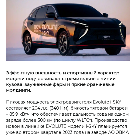
Эффектную внешность и спортивный характер
модели подчеркивают стремительные линии
кузова, зауженные фары и яркие оранжевые
молдинги.
Пиковая мощность электродвигателя Evolute i‑SKY
составляет 204 л.с. (340 Нм), ёмкость тяговой батареи
– 85.9 кВтч, что обеспечивает дальность хода на одном
заряде более 500 км (по циклу WLTC*). Производство
новой в линейке EVOLUTE модели i‑SKY планируется
уже во втором квартале 2023 года на заводе АО ЭВИА