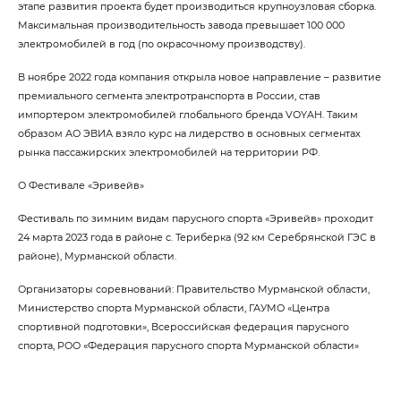
этапе развития проекта будет производиться крупноузловая сборка.
Максимальная производительность завода превышает 100 000
электромобилей в год (по окрасочному производству).
В ноябре 2022 года компания открыла новое направление – развитие
премиального сегмента электротранспорта в России, став
импортером электромобилей глобального бренда VOYAH. Таким
образом АО ЭВИА взяло курс на лидерство в основных сегментах
рынка пассажирских электромобилей на территории РФ.
О Фестивале «Эривейв»
Фестиваль по зимним видам парусного спорта «Эривейв» проходит
24 марта 2023 года в районе с. Териберка (92 км Серебрянской ГЭС в
районе), Мурманской области.
Организаторы соревнований: Правительство Мурманской области,
Министерство спорта Мурманской области, ГАУМО «Центра
спортивной подготовки», Всероссийская федерация парусного
спорта, РОО «Федерация парусного спорта Мурманской области»