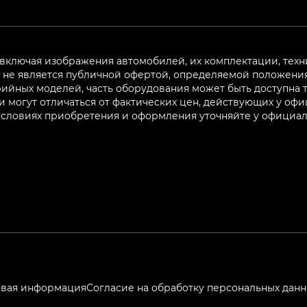
 включая изображения автомобилей, их комплектации, техн
не является публичной офертой, определяемой положениям
ийных моделей, часть оборудования может быть доступна т
могут отличаться от фактических цен, действующих у оф
 условиях приобретения и оформления уточняйте у официа
вая информация
Согласие на обработку персональных дан