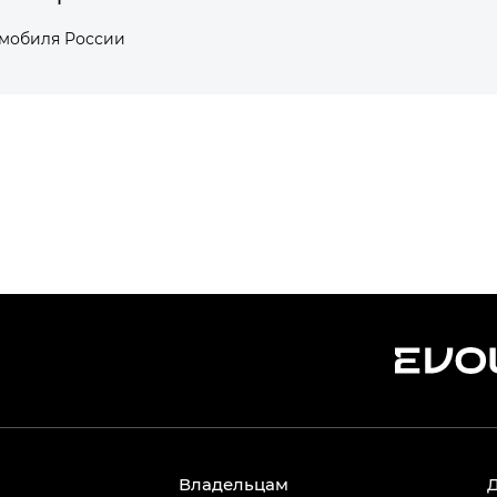
омобиля России
Владельцам