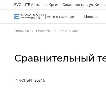
EVOLUTE Автодель Крым
|
г. Симферополь, ул. Киевск
Авто в наличии
Модели
Главная
Новости
СМИ о нас
Сравнительный те
14 НОЯБРЯ 2024 Г.