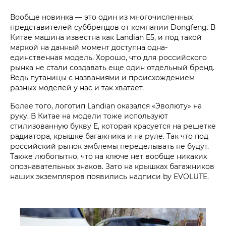
Вообще новинка — это один из многочисленных
представителей суббрендов от компании Dongfeng. В
Китае машина известна как Landian E5, и под такой
маркой на данный момент доступна одна-
единственная модель. Хорошо, что для российского
рынка не стали создавать еще один отдельный бренд.
Ведь путаницы с названиями и происхождением
разных моделей у нас и так хватает.
Более того, логотип Landian оказался «Эволюту» на
руку. В Китае на модели тоже используют
стилизованную букву E, которая красуется на решетке
радиатора, крышке багажника и на руле. Так что под
российский рынок эмблемы переделывать не будут.
Также любопытно, что на ключе нет вообще никаких
опознавательных знаков. Зато на крышках багажников
наших экземпляров появились надписи by EVOLUTE.