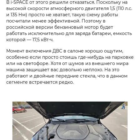
В i‑SPACE от этого решили отказаться. Поскольку на
высокой скорости атмосферного двигателя 1,5 (110 л.с.
и 135 Нм) просто не хватает, такую схему работы
посчитали менее эффективной. Поэтому в
российской версии бензиновый мотор будет
работать исключительно для заряда батареи, емкость
которой — 17,5 кВт⋅ч.
Момент включения ДВС в салоне хорошо ощутим,
особенно если просто стоишь где-нибудь на парковке
или на светофоре. Хотя от шумов из внешнего мира
машина защищает вас довольно неплохо. На это
работают и двойные передние стекла, что в данном
сегменте встречается редко.