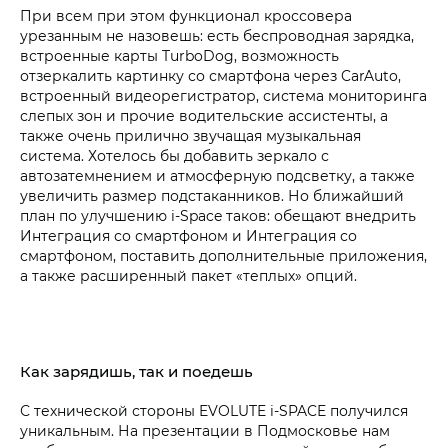
При всем при этом функционал кроссовера
урезанным не назовешь: есть беспроводная зарядка,
встроенные карты TurboDog, возможность
отзеркалить картинку со смартфона через CarAuto,
встроенный видеорегистратор, система мониторинга
слепых зон и прочие водительские ассистенты, а
также очень прилично звучащая музыкальная
система. Хотелось бы добавить зеркало с
автозатемнением и атмосферную подсветку, а также
увеличить размер подстаканников. Но ближайший
план по улучшению i-Space таков: обещают внедрить
Интеграция со смартфоном и Интеграция со
смартфоном, поставить дополнительные приложения,
а также расширенный пакет «теплых» опций.
Как зарядишь, так и поедешь
С технической стороны EVOLUTE i‑SPACE получился
уникальным. На презентации в Подмосковье нам