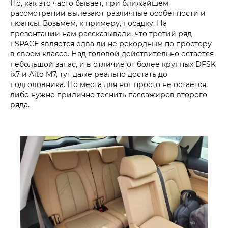
Но, как это часто бывает, при ближайшем
рассмотрении вылезают различные особенности и
нюансы. Возьмем, к примеру, посадку. На
презентации нам рассказывали, что третий ряд
i‑SPACE является едва ли не рекордным по простору
в своем классе. Над головой действительно остается
небольшой запас, и в отличие от более крупных DFSK
ix7 и Aito M7, тут даже реально достать до
подголовника. Но места для ног просто не остается,
либо нужно прилично теснить пассажиров второго
ряда.