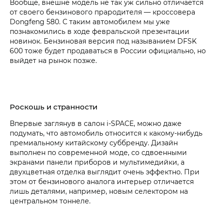
Вообще, внешне модель не так уж сильно отличается
от своего бензинового прародителя — кроссовера
Dongfeng 580. С таким автомобилем мы уже
познакомились в ходе февральской презентации
новинок. Бензиновая версия под называнием DFSK
600 тоже будет продаваться в России официально, но
выйдет на рынок позже.
Роскошь и странности
Впервые заглянув в салон i‑SPACE, можно даже
подумать, что автомобиль относится к какому-нибудь
премиальному китайскому суббренду. Дизайн
выполнен по современной моде, со сдвоенными
экранами панели приборов и мультимедийки, а
двухцветная отделка выглядит очень эффектно. При
этом от бензинового аналога интерьер отличается
лишь деталями, например, новым селектором на
центральном тоннеле.