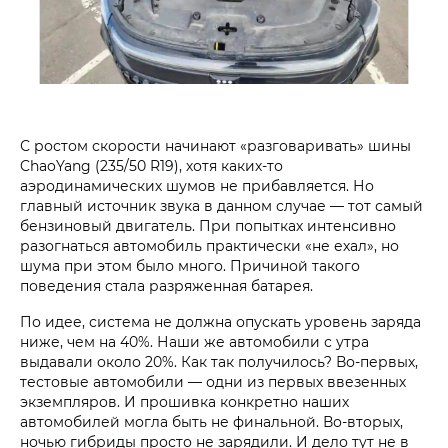
С ростом скорости начинают «разговаривать» шины
ChaoYang (235/50 R19), хотя каких-то
аэродинамических шумов не прибавляется. Но
главный источник звука в данном случае — тот самый
бензиновый двигатель. При попытках интенсивно
разогнаться автомобиль практически «не ехал», но
шума при этом было много. Причиной такого
поведения стала разряженная батарея.
По идее, система не должна опускать уровень заряда
ниже, чем на 40%. Наши же автомобили с утра
выдавали около 20%. Как так получилось? Во-первых,
тестовые автомобили — одни из первых ввезенных
экземпляров. И прошивка конкретно наших
автомобилей могла быть не финальной. Во-вторых,
ночью гибриды просто не зарядили. И дело тут не в