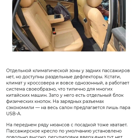
Отдельной климатической зоны у задних пассажиров
нет, но доступны раздельные дефлекторы. Кстати,
климат у кроссовера и вовсе однозонный, а работает
система своеобразно, что типично для многих
китайских машин. Зато у него есть отдельный блок
физических кнопок. На зарядных разъемах
сэкономили — на весь салон предлагается лишь пара
USB-A.
На переднем ряду нюансов с посадкой тоже хватает.
Пассажирское кресло по умолчанию установлено
довольно высоко, регулировки вверх-вниз тут нет.