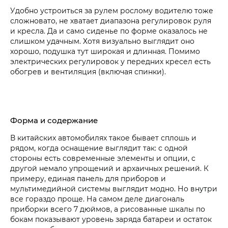
Удобно устроиться за рулем рослому водителю тоже
сложновато, не хватает диапазона регулировок руля
и кресла. Да и само сиденье по форме оказалось не
слишком удачным. Хотя визуально выглядит оно
хорошо, подушка тут широкая и длинная. Помимо
электрических регулировок у передних кресел есть
обогрев и вентиляция (включая спинки).
Форма и содержание
В китайских автомобилях такое бывает сплошь и
рядом, когда оснащение выглядит так: с одной
стороны есть современные элементы и опции, с
другой немало упрощений и архаичных решений. К
примеру, единая панель для приборов и
мультимедийной системы выглядит модно. Но внутри
все гораздо проще. На самом деле диагональ
приборки всего 7 дюймов, а рисованные шкалы по
бокам показывают уровень заряда батареи и остаток