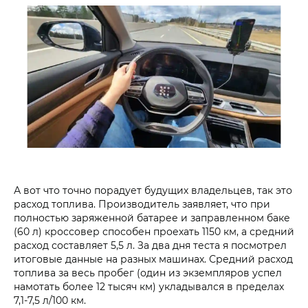
А вот что точно порадует будущих владельцев, так это
расход топлива. Производитель заявляет, что при
полностью заряженной батарее и заправленном баке
(60 л) кроссовер способен проехать 1150 км, а средний
расход составляет 5,5 л. За два дня теста я посмотрел
итоговые данные на разных машинах. Средний расход
топлива за весь пробег (один из экземпляров успел
намотать более 12 тысяч км) укладывался в пределах
7,1-7,5 л/100 км.