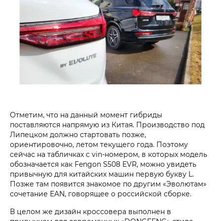
Отметим, что на данный момент гибриды
поставляются напрямую из Китая. Производство под
Липецком должно стартовать позже,
ориентировочно, летом текущего года. Поэтому
сейчас на табличках с vin-номером, в которых модель
обозначается как Fengon S508 EVR, можно увидеть
привычную для китайских машин первую букву L.
Позже там появится знакомое по другим «Эволютам»
сочетание EAN, говорящее о российской сборке.
В целом же дизайн кроссовера выполнен в