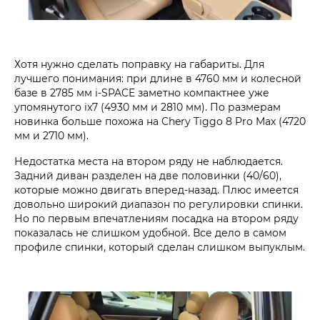
Хотя нужно сделать поправку на габариты. Для
лучшего понимания: при длине в 4760 мм и колесной
базе в 2785 мм i‑SPACE заметно компактнее уже
упомянутого ix7 (4930 мм и 2810 мм). По размерам
новинка больше похожа на Chery Tiggo 8 Pro Max (4720
мм и 2710 мм).
Недостатка места на втором ряду не наблюдается.
Задний диван разделен на две половинки (40/60),
которые можно двигать вперед-назад. Плюс имеется
довольно широкий диапазон по регулировки спинки.
Но по первым впечатлениям посадка на втором ряду
показалась не слишком удобной. Все дело в самом
профиле спинки, который сделан слишком выпуклым.