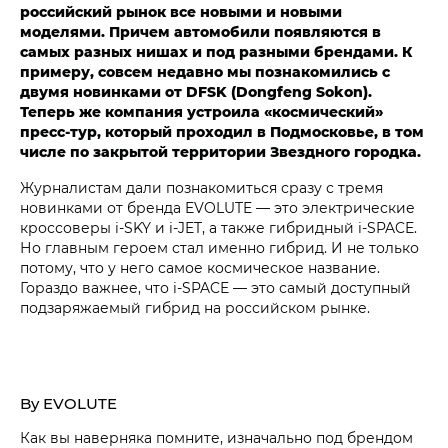
российский рынок все новыми и новыми
моделями. Причем автомобили появляются в
самых разных нишах и под разными брендами. К
примеру, совсем недавно мы познакомились с
двумя новинками от DFSK (Dongfeng Sokon).
Теперь же компания устроила «космический»
пресс-тур, который проходил в Подмосковье, в том
числе по закрытой территории Звездного городка.
Журналистам дали познакомиться сразу с тремя
новинками от бренда EVOLUTE — это электрические
кроссоверы i‑SKY и i‑JET, а также гибридный i‑SPACE.
Но главным героем стал именно гибрид. И не только
потому, что у него самое космическое название.
Гораздо важнее, что i‑SPACE — это самый доступный
подзаряжаемый гибрид на российском рынке.
By EVOLUTE
Как вы наверняка помните, изначально под брендом