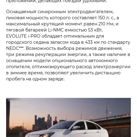
приложений, делающих поездки удобными.
Оснащаемый синхронным электродвигателем,
пиковая мощность которого составляет 150 л. с., а
максимальный крутящий момент равен 210 Нм, и
тяговой батареей Li-NMC емкостью 53 кВт,
EVOLUTE i‑PRO обладает оптимальным для
городского седана запасом хода в 433 км по стандарту
NEDC***. Возможность выбора режимов движения,
три режима рекуперации энергии, а также наличие в
оснащении модели опционального автономного
отопителя, оптимизирующего расход электроэнергии
в зимнее время, позволяют увеличить дистанцию
пробега на одном заряде.