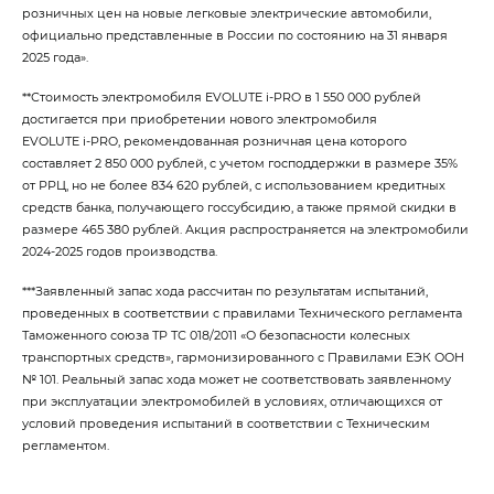
розничных цен на новые легковые электрические автомобили,
официально представленные в России по состоянию на 31 января
2025 года».
**Стоимость электромобиля EVOLUTE i‑PRO в 1 550 000 рублей
достигается при приобретении нового электромобиля
EVOLUTE i‑PRO, рекомендованная розничная цена которого
составляет 2 850 000 рублей, с учетом господдержки в размере 35%
от РРЦ, но не более 834 620 рублей, с использованием кредитных
средств банка, получающего госсубсидию, а также прямой скидки в
размере 465 380 рублей. Акция распространяется на электромобили
2024-2025 годов производства.
***Заявленный запас хода рассчитан по результатам испытаний,
проведенных в соответствии с правилами Технического регламента
Таможенного союза ТР ТС 018/2011 «О безопасности колесных
транспортных средств», гармонизированного с Правилами ЕЭК ООН
№ 101. Реальный запас хода может не соответствовать заявленному
при эксплуатации электромобилей в условиях, отличающихся от
условий проведения испытаний в соответствии с Техническим
регламентом.