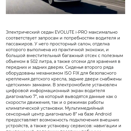
Электрический седан EVOLUTE i‑PRO максимально
соответствует запросам и потребностям водителя и
пассажиров. У него просторный салон, отделка
которого выполнена из практичной экокожи, и
большой вместительный багажный отсек с полезным
объемом в 502 литра, а также отсеки для хранения в
передних и задних дверях. Сиденья второго ряда
оборудованы механизмом ISO FIX для безопасного
крепления детского кресла, задние двери снабжены
«детскими» замками. В электромобиле установлен
цифровой информационный экран водителя
диагональю 7”, на который выводятся данные как о
скорости движения, так и о режимах работы
климатической установки. Мультимедийный
сенсорный центр диагональю 8” на базе Android
предоставляет возможность подключения внешних
устройств, а также установку сервисов: навигации и