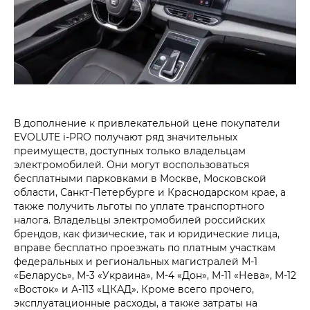
В дополнение к привлекательной цене покупатели
EVOLUTE i‑PRO получают ряд значительных
преимуществ, доступных только владельцам
электромобилей. Они могут воспользоваться
бесплатными парковками в Москве, Московской
области, Санкт-Петербурге и Краснодарском крае, а
также получить льготы по уплате транспортного
налога. Владельцы электромобилей российских
брендов, как физические, так и юридические лица,
вправе бесплатно проезжать по платным участкам
федеральных и региональных магистралей М-1
«Беларусь», М-3 «Украина», М-4 «Дон», М-11 «Нева», М-12
«Восток» и А-113 «ЦКАД». Кроме всего прочего,
эксплуатационные расходы, а также затраты на