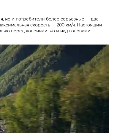
я, но и потребители более серьезные — два
максимальная скорость — 200 км/ч. Настоящий
олько перед коленями, но и над головами