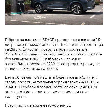
Гибридная система i‑SPACE представлена связкой 1,5-
литрового «атмосферника» на 90 л.с. и электромотора
на 218 л.с. Ёмкость тяговой батареи составила
25,1 кВт⋅ч. Её полного заряда хватает на 165 км пробега
без включения ДВС. В гибридном режиме
автомобиль проезжает 1250 км со средним расходом
топлива в 5,6 литра на 100 км.
Цена обновлённой машины будет названа ближе к
старту продаж. Актуальная версия стоит 2 499 000 и
2 940 000 рублей в зависимости от оснащения. При
этом льготное кредитование для модели пока
недоступно.
Источник: китайские-автомобили.рф