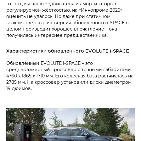
л.с. отдачу электродвигателя и амортизаторы с
регулируемой жёсткостью, на «Иннопроме-2025»
оценить не удалось. Но даже при статичном
знакомстве «сырая» версия обновлённого i‑SPACE в
целом производит хорошее впечатление – она
получилась интереснее предшественника.
Характеристики обновленного EVOLUTE i‑SPACE
Обновлённый EVOLUTE i‑SPACE – это
среднеразмерный кроссовер с точными габаритами
4760 х 1865 х 1710 мм. Его колёсная база растянулась на
2785 мм. На кроссовер установили диски диаметром
19 дюймов.