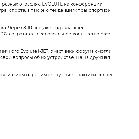
 разных отраслях, EVOLUTE на конференции
транспорта, а также о тенденциях транспортной
ва. Через 8-10 лет уже подавляющее
O2 сократятся в колоссальное количество раз» -
амичного Evolute
i‑JET
. Участники форума смогли
 свои вопросы об их устройстве. Наша дружная
нтузиазмом перенимает лучшие практики коллег