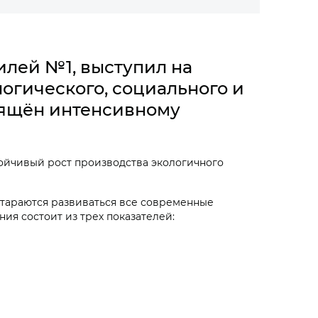
илей №1, выступил на
логического, социального и
вящён интенсивному
ойчивый рост производства экологичного
стараются развиваться все современные
ия состоит из трех показателей: