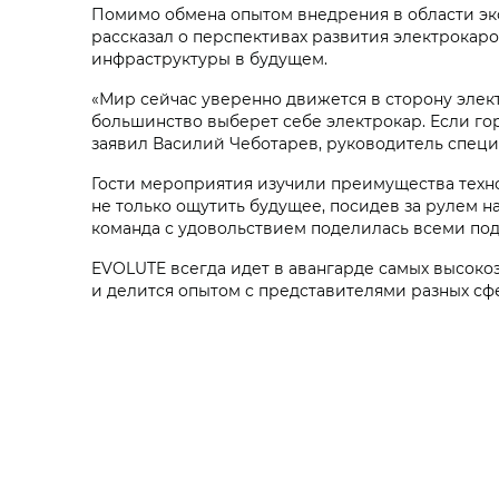
Помимо обмена опытом внедрения в области эко
рассказал о перспективах развития электрокаро
инфраструктуры в будущем.
«Мир сейчас уверенно движется в сторону элект
большинство выберет себе электрокар. Если гор
заявил Василий Чеботарев, руководитель спец
Гости мероприятия изучили преимущества тех
не только ощутить будущее, посидев за рулем н
команда с удовольствием поделилась всеми по
EVOLUTE всегда идет в авангарде самых высок
и делится опытом с представителями разных сф