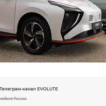
Телеграм-канал EVOLUTE
омобиля России