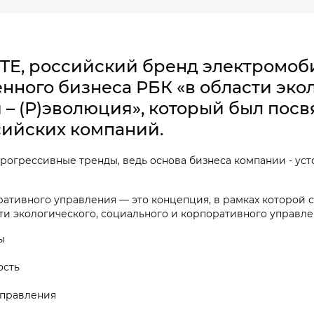
UTE, российский бренд электромоб
енного бизнеса РБК «в области эко
 – (Р)эволюция», который был пос
ийских компаний.
огрессивные тренды, ведь основа бизнеса компании - уст
оративного управления — это концепция, в рамках которой 
и экологического, социального и корпоративного управлен
ды
ость
управления