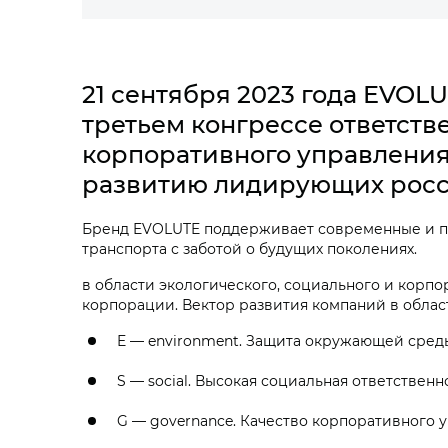
21 сентября 2023 года EVOL
третьем конгрессе ответств
корпоративного управления
развитию лидирующих росс
Бренд EVOLUTE поддерживает современные и пр
транспорта с заботой о будущих поколениях.
в области экологического, социального и корп
корпорации. Вектор развития компаний в област
E — environment. Защита окружающей сре
S — social. Высокая социальная ответственн
G — governance. Качество корпоративного 