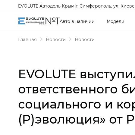
EVOLUTE Автодель Крым
|
г. Симферополь, ул. Киевск
Авто в наличии
Модели
Главная
Новости
Новости
EVOLUTE выступи
ответственного б
социального и ко
(Р)эволюция» от 