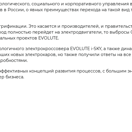
логического, социального и корпоративного управления в
в в России, о явных преимуществах перехода на такой вид 
рификации. Это касается и производителей, и правительст
од полностью перейдет на электродвигатели, то выбросы C
иальных проектов EVOLUTE.
нологичного электрокроссовера EVOLUTE
i‑SKY
, а также дин
аших новых электрокаров, но также получили ответы на все
дробностями.
оэффективных концепций развития процессов, с большим э
ер бизнеса.