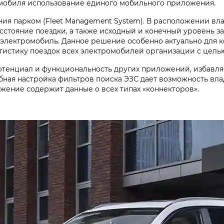
ромобиля использование единого мобильного приложения.
ения парком (Fleet Management System). В расположении 
сстояние поездки, а также исходный и конечный уровень з
 электромобиль. Данное решение особенно актуально для к
атистику поездок всех электромобилей организации с цель
енциал и функциональность других приложений, избавляе
ная настройка фильтров поиска ЭЗС дает возможность вла
жение содержит данные о всех типах «коннекторов».