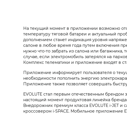
На текущий момент в приложении возможно отсл
температуру тяговой батареи и актуальный про
дополнением станет индикация уровня напряжен
салоне в любое время года путем включения пр
нужно что-то забрать из салона или багажника,
случае, если электромобиль затерялся на парко
Комплекс телематики и приложение входят в с
Приложение информирует пользователя о текуще
необходимости пополнить энергию электрокара
Приложение также позволяет совершать быстру
EVOLUTE стал первым отечественным брендом эл
настоящий момент продуктовая линейка бренда 
Внедорожник премиум класса EVOLUTE i‑JET и 
кроссовером i‑SPACE. Мобильное приложение EVO