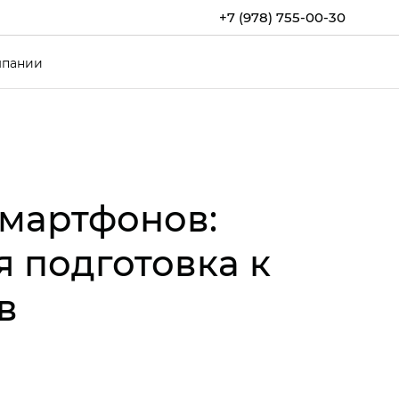
+7 (978) 755-00-30
мпании
мартфонов:
я подготовка к
в