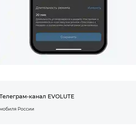
Телеграм-канал EVOLUTE
омобиля России