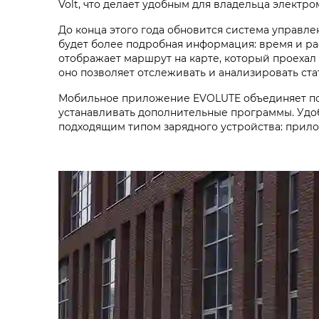
Volt, что делает удобным для владельца элект
До конца этого года обновится система управл
будет более подробная информация: время и ра
отображает маршрут на карте, который проехал
оно позволяет отслеживать и анализировать ст
Мобильное приложение EVOLUTE объединяет пот
устанавливать дополнительные программы. Удоб
подходящим типом зарядного устройства: прило