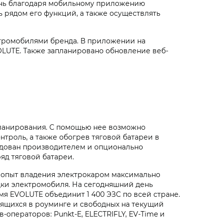
ень благодаря мобильному приложению
ь рядом его функций, а также осуществлять
тромобилями бренда. В приложении на
OLUTE. Также запланировано обновление веб-
 планирования. С помощью нее возможно
троль, а также обогрев тяговой батареи в
ндован производителем и опционально
яд тяговой батареи.
 опыт владения электрокаром максимально
дки электромобиля. На сегодняшний день
 EVOLUTE объединит 1 400 ЭЗС по всей стране.
дящихся в роуминге и свободных на текущий
операторов: Punkt-E, ELECTRIFLY, EV-Time и