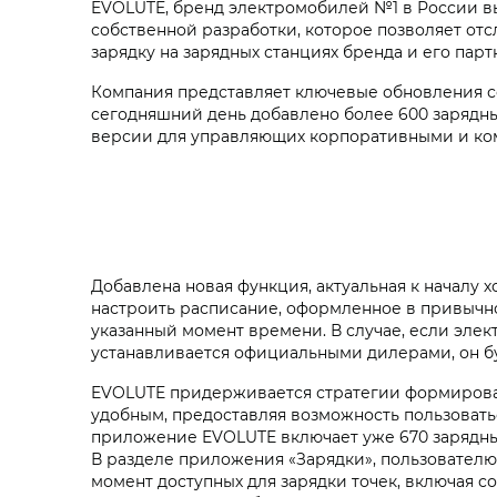
EVOLUTE, бренд электромобилей №1 в России 
собственной разработки, которое позволяет отс
зарядку на зарядных станциях бренда и его парт
Компания представляет ключевые обновления с
сегодняшний день добавлено более 600 зарядны
версии для управляющих корпоративными и ко
Добавлена новая функция, актуальная к началу 
настроить расписание, оформленное в привычно
указанный момент времени. В случае, если эл
устанавливается официальными дилерами, он буд
EVOLUTE придерживается стратегии формирован
удобным, предоставляя возможность пользовать
приложение EVOLUTE включает уже 670 зарядных
В разделе приложения «Зарядки», пользователю
момент доступных для зарядки точек, включая с