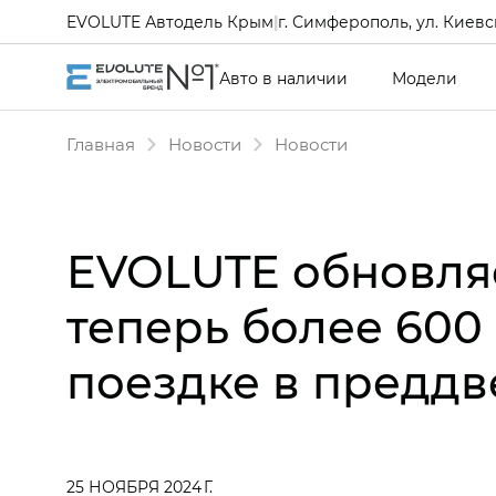
EVOLUTE Автодель Крым
|
г. Симферополь, ул. Киевск
Авто в наличии
Модели
Главная
Новости
Новости
EVOLUTE обновля
теперь более 600
поездке в предд
25 НОЯБРЯ 2024 Г.