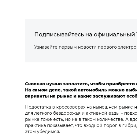
Подписывайтесь на официальный 
Узнавайте первым новости первого электр
Сколько нужно заплатить, чтобы приобрести
На самом деле, такой автомобиль можно выб
варианты на рынке и какие заслуживают осо
Недостатка в кроссоверах на нынешнем рынке н
для легкого бездорожья и активной езды – подх
рынке тоже есть, но не в таком количестве. А в
практика показывает, что входной порог в гиб
этом убедимся.