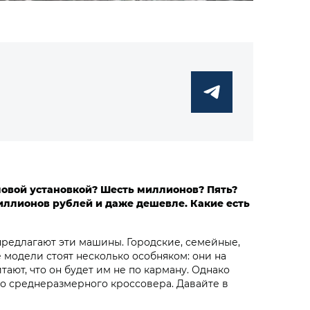
ловой установкой? Шесть миллионов? Пять?
иллионов рублей и даже дешевле. Какие есть
предлагают эти машины. Городские, семейные,
 модели стоят несколько особняком: они на
тают, что он будет им не по карману. Однако
го среднеразмерного кроссовера. Давайте в