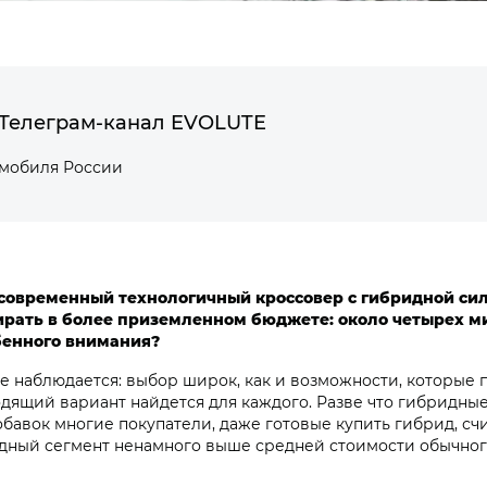
Телеграм-канал EVOLUTE
омобиля России
 современный технологичный кроссовер с гибридной си
ирать в более приземленном бюджете: около четырех м
бенного внимания?
е наблюдается: выбор широк, как и возможности, которые 
одящий вариант найдется для каждого. Разве что гибридные
добавок многие покупатели, даже готовые купить гибрид, счи
ридный сегмент ненамного выше средней стоимости обычно