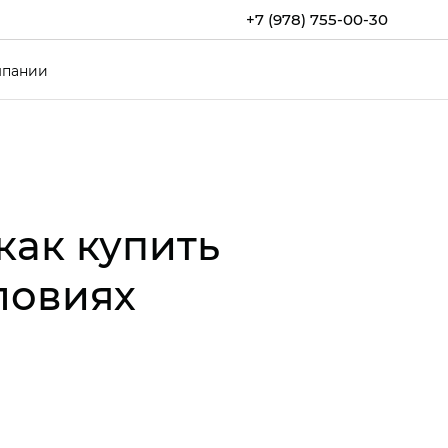
+7 (978) 755-00-30
мпании
как купить
ловиях