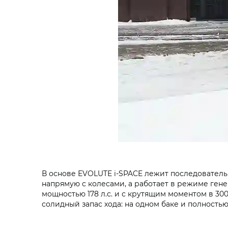
В основе EVOLUTE i‑SPACE лежит последовательна
напрямую с колесами, а работает в режиме гене
мощностью 178 л.с. и с крутящим моментом в 30
солидный запас хода: на одном баке и полностью