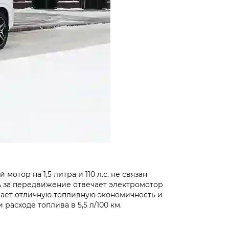
тор на 1,5 литра и 110 л.с. не связан
 А за передвижение отвечает электромотор
ивает отличную топливную экономичность и
расходе топлива в 5,5 л/100 км.