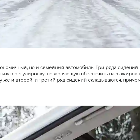
кономичный, но и семейный автомобиль. Три ряда сидений 
дольную регулировку, позволяющую обеспечить пассажиров
му же и второй, и третий ряд сидений складываются, причем