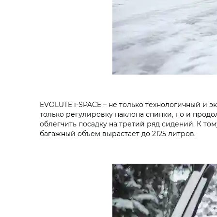
EVOLUTE i‑SPACE – не только технологичный и э
только регулировку наклона спинки, но и про
облегчить посадку на третий ряд сидений. К то
багажный объем вырастает до 2125 литров.