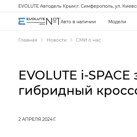
EVOLUTE Автодель Крым
|
г. Симферополь, ул. Киевск
Авто в наличии
Модели
Главная
Новости
СМИ о нас
EVOLUTE i‑SPACE з
гибридный кросс
2 АПРЕЛЯ 2024 Г.