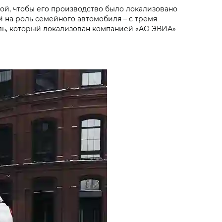
ой, чтобы его производство было локализовано
й на роль семейного автомобиля – с тремя
иль, который локализован компанией «АО ЭВИА»