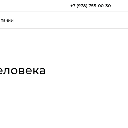
+7 (978) 755-00-30
мпании
человека