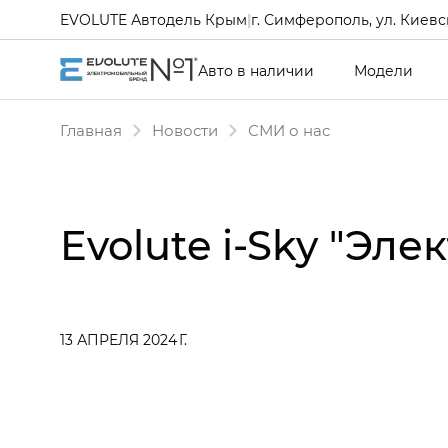
EVOLUTE Автодель Крым
|
г. Симферополь, ул. Киевск
Авто в наличии
Модели
Главная
Новости
СМИ о нас
Evolute i-Sky "Эл
13 АПРЕЛЯ 2024 Г.