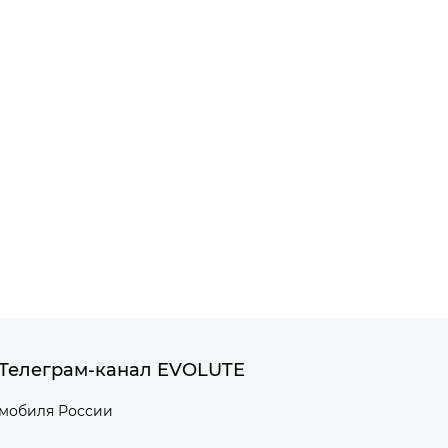
Телеграм-канал EVOLUTE
омобиля России