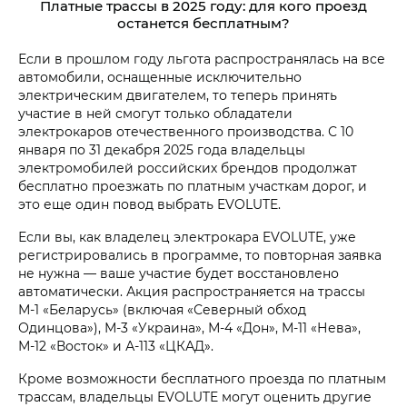
Платные трассы в 2025 году: для кого проезд
останется бесплатным?
Если в прошлом году льгота распространялась на все
автомобили, оснащенные исключительно
электрическим двигателем, то теперь принять
участие в ней смогут только обладатели
электрокаров отечественного производства. С 10
января по 31 декабря 2025 года владельцы
электромобилей российских брендов продолжат
бесплатно проезжать по платным участкам дорог, и
это еще один повод выбрать EVOLUTE.
Если вы, как владелец электрокара EVOLUTE, уже
регистрировались в программе, то повторная заявка
не нужна — ваше участие будет восстановлено
автоматически. Акция распространяется на трассы
М-1 «Беларусь» (включая «Северный обход
Одинцова»), М-3 «Украина», М-4 «Дон», М-11 «Нева»,
М-12 «Восток» и А-113 «ЦКАД».
Кроме возможности бесплатного проезда по платным
трассам, владельцы EVOLUTE могут оценить другие